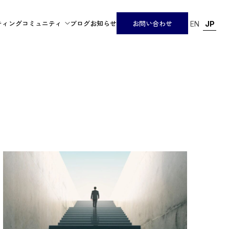
ティング
コミュニティ
ブログ
お知らせ
お問い合わせ
EN
JP
NJ-Japan Business Hub
Global HR Network