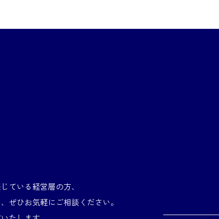
感じている経営層の方、
は、ぜひお気軽にご相談ください。
案いたします。