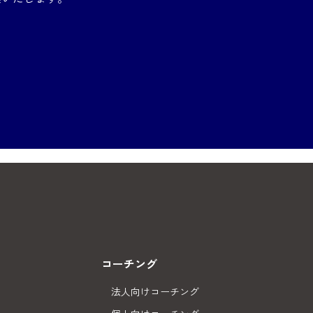
コーチング
法人向けコーチング