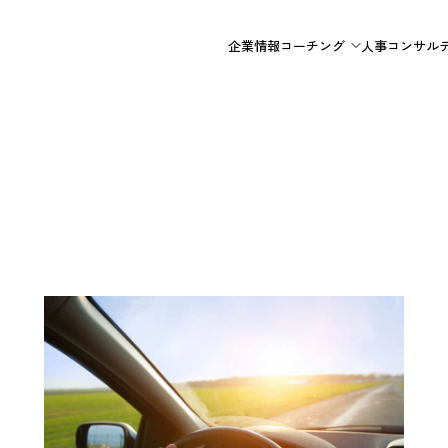
企業情報
コーチング
人事コンサル
法人向けコーチング
個人向けコーチング