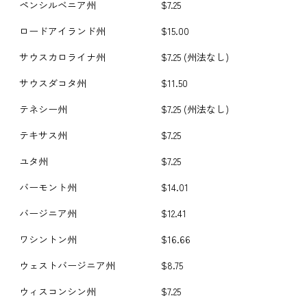
ペンシルベニア州
$7.25
ロードアイランド州
$15.00
サウスカロライナ州
$7.25 (州法なし)
サウスダコタ州
$11.50
テネシー州
$7.25 (州法なし)
テキサス州
$7.25
ユタ州
$7.25
バーモント州
$14.01
バージニア州
$12.41
ワシントン州
$16.66
ウェストバージニア州
$8.75
ウィスコンシン州
$7.25