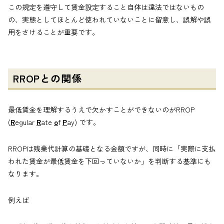
この規定を遵守して賃金設定すること自体は違法ではないもの
の、実態としてほとんど使われていないことに留意し、誤解や誤
用をさけることが重要です。
RROPとの関係
最低賃金を理解するうえで欠かすことができないのがRROP
(
R
egular
R
ate
o
f
P
ay) です。
RROPは残業代計算の基礎となる金額ですが、同時に「実際に支払
われた賃金が最低賃金を下回っていないか」を判断する基準にも
なります。
例えば