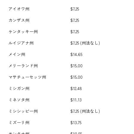
アイオワ州
$7.25
カンザス州
$7.25
ケンタッキー州
$7.25
ルイジアナ州
$7.25 (州法なし)
メイン州
$14.65
メリーランド州
$15.00
マサチューセッツ州
$15.00
ミシガン州
$12.48
ミネソタ州
$11.13
ミシシッピー州
$7.25 (州法なし)
ミズーリ州
$13.75
モンタナ州
$10.55