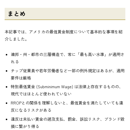
まとめ
本記事では、アメリカの最低賃金制度について基本的な事項を紹
介しました。
連邦・州・都市の三層構造で、常に「最も高い水準」が適用さ
れる
チップ従業員や若年労働者など一部の例外規定はあるが、適用
要件は厳格
特別最低賃金 (Subminimum Wage) は法律上存在するものの、
現代ではほとんど使われていない
RROPとの関係を理解しないと、最低賃金を満たしていても違
反になるリスクがある
違反は未払い賃金の遡及支払、罰金、訴訟リスク、ブランド毀
損に繋がり得る