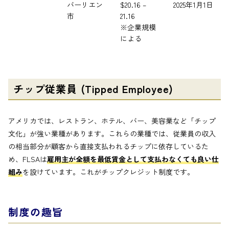
バーリエン
$20.16 –
2025年1月1日
市
21.16
※企業規模
による
チップ従業員 (Tipped Employee)
アメリカでは、レストラン、ホテル、バー、美容業など「チップ
文化」が強い業種があります。これらの業種では、従業員の収入
の相当部分が顧客から直接支払われるチップに依存しているた
め、FLSAは
雇用主が全額を最低賃金として支払わなくても良い仕
組み
を設けています。これがチップクレジット制度です。
制度の趣旨