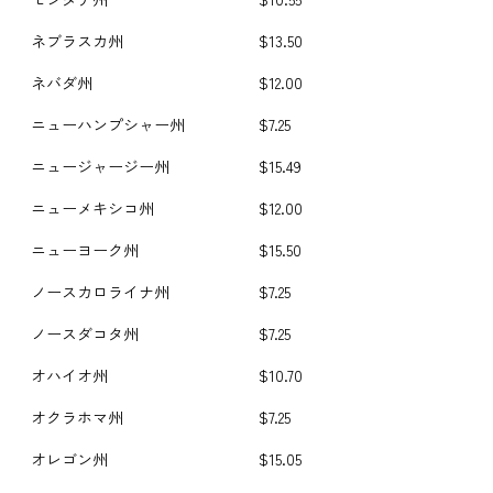
ネブラスカ州
$13.50
ネバダ州
$12.00
ニューハンプシャー州
$7.25
ニュージャージー州
$15.49
ニューメキシコ州
$12.00
ニューヨーク州
$15.50
ノースカロライナ州
$7.25
ノースダコタ州
$7.25
オハイオ州
$10.70
オクラホマ州
$7.25
オレゴン州
$15.05