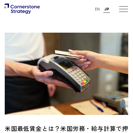
EN
JP
米国最低賃金とは？米国労務・給与計算で押