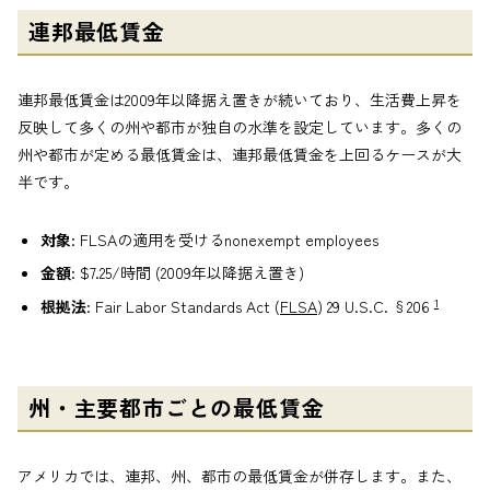
連邦最低賃金
連邦最低賃金は2009年以降据え置きが続いており、生活費上昇を
反映して多くの州や都市が独自の水準を設定しています。多くの
州や都市が定める最低賃金は、連邦最低賃金を上回るケースが大
半です。
対象
: FLSAの適用を受けるnonexempt employees
金額
: $7.25/時間 (2009年以降据え置き)
1
根拠法
: Fair Labor Standards Act (
FLSA
) 29 U.S.C. §206
州・主要都市ごとの最低賃金
アメリカでは、連邦、州、都市の最低賃金が併存します。また、