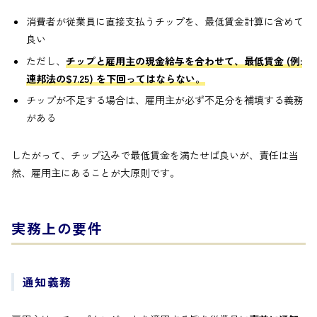
消費者が従業員に直接支払うチップを、最低賃金計算に含めて
良い
ただし、
チップと雇用主の現金給与を合わせて、最低賃金 (例:
連邦法の$7.25) を下回ってはならない。
チップが不足する場合は、雇用主が必ず不足分を補填する義務
がある
したがって、チップ込みで最低賃金を満たせば良いが、責任は当
然、雇用主にあることが大原則です。
実務上の要件
通知義務