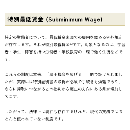
特別最低賃金 (Subminimum Wage)
特定の労働者について、最低賃金未満での雇用を認める例外規定
33
が存在します。それが特別最低賃金
です。対象となるのは、学習
者・学生・障害を持つ労働者・学校教育の一環で働く生徒などで
す。
これらの制度は本来、「雇用機会を広げる」目的で設けられまし
たが、実際には特別証明書の取得が必須で手続きも煩雑であり、
さらに搾取につながるとの批判から廃止の方向にある州が増加し
てます。
したがって、法律上は現在も存在するけれど、現代の実務ではほ
とんど使われていない制度です。