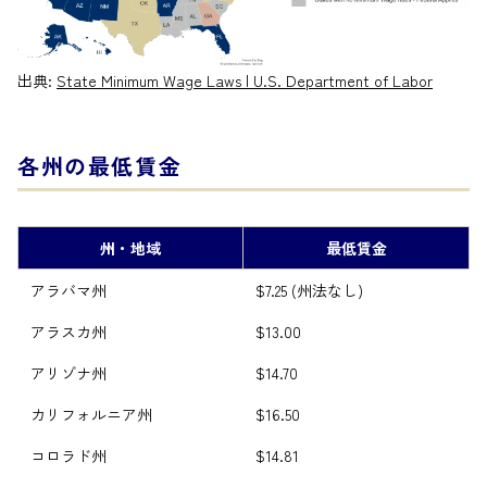
出典:
State Minimum Wage Laws | U.S. Department of Labor
各州の最低賃金
州・地域
最低賃金
州・地域
最低賃金
アラバマ州
$7.25 (州法なし)
アラスカ州
$13.00
アリゾナ州
$14.70
カリフォルニア州
$16.50
コロラド州
$14.81