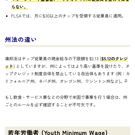
らない。
FLSAでは、月に$30以上のチップを受領する従業員に適用。
州法の違い
連邦法はチップ従業員の現金給与の下限額を$2.13 (
$5.12のクレジ
ット
) としていますが、州によってはより高い基準を設けたり、チ
ップクレジット制度自体を禁止している自治体もあります (例：カ
31
リフォルニア州、ネバダ州、オレゴン州、ワシントン州など)。
もし飲食・サービス業などの分野で米国で事業を行う場合は、州
ごとのルールを必ず確認することが不可欠です。
若年労働者 (Youth Minimum Wage)