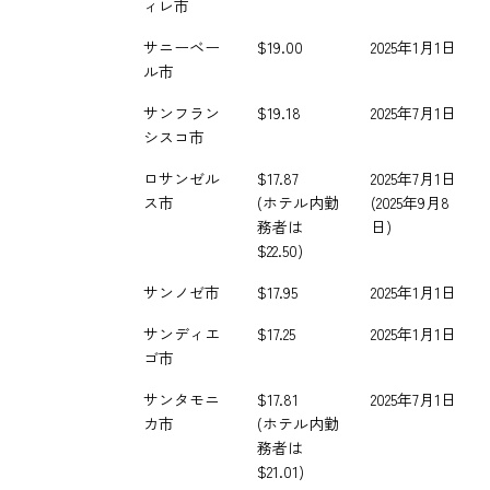
ィレ市
サニーベー
$19.00
2025年1月1日
ル市
サンフラン
$19.18
2025年7月1日
シスコ市
ロサンゼル
$17.87
2025年7月1日
ス市
(ホテル内勤
(2025年9月8
務者は
日)
$22.50)
サンノゼ市
$17.95
2025年1月1日
サンディエ
$17.25
2025年1月1日
ゴ市
サンタモニ
$17.81
2025年7月1日
カ市
(ホテル内勤
務者は
$21.01)