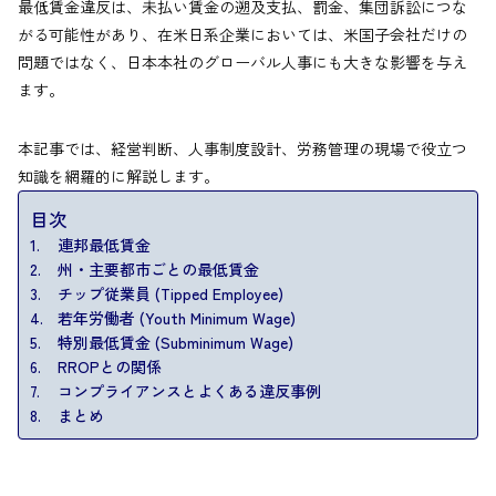
最低賃金違反は、未払い賃金の遡及支払、罰金、集団訴訟につな
がる可能性があり、在米日系企業においては、米国子会社だけの
問題ではなく、日本本社のグローバル人事にも大きな影響を与え
ます。
本記事では、経営判断、人事制度設計、労務管理の現場で役立つ
知識を網羅的に解説します。
目次
連邦最低賃金
州・主要都市ごとの最低賃金
チップ従業員 (Tipped Employee)
若年労働者 (Youth Minimum Wage)
特別最低賃金 (Subminimum Wage)
RROPとの関係
コンプライアンスとよくある違反事例
まとめ