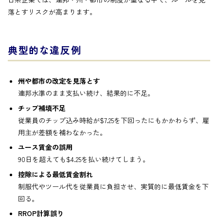
落とすリスクが高まります。
典型的な違反例
州や都市の改定を見落とす
連邦水準のまま支払い続け、結果的に不足。
チップ補填不足
従業員のチップ込み時給が$7.25を下回ったにもかかわらず、雇
用主が差額を補わなかった。
ユース賃金の誤用
90日を超えても$4.25を払い続けてしまう。
控除による最低賃金割れ
制服代やツール代を従業員に負担させ、実質的に最低賃金を下
回る。
RROP計算誤り