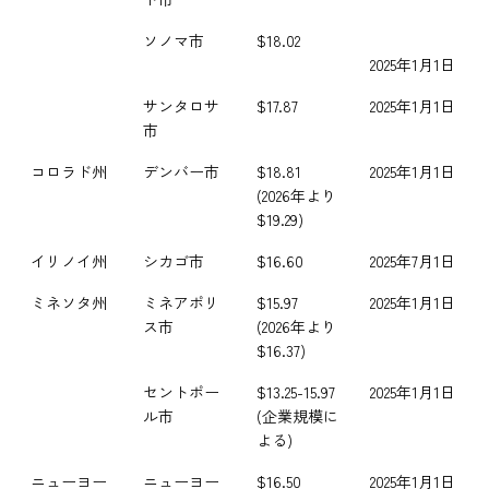
ソノマ市
$18.02
2025年1月1日
サンタロサ
$17.87
2025年1月1日
市
コロラド州
デンバー市
$18.81
2025年1月1日
(2026年より
$19.29)
イリノイ州
シカゴ市
$16.60
2025年7月1日
ミネソタ州
ミネアポリ
$15.97
2025年1月1日
ス市
(2026年より
$16.37)
セントポー
$13.25-15.97
2025年1月1日
ル市
(企業規模に
よる)
ニューヨー
ニューヨー
$16.50
2025年1月1日