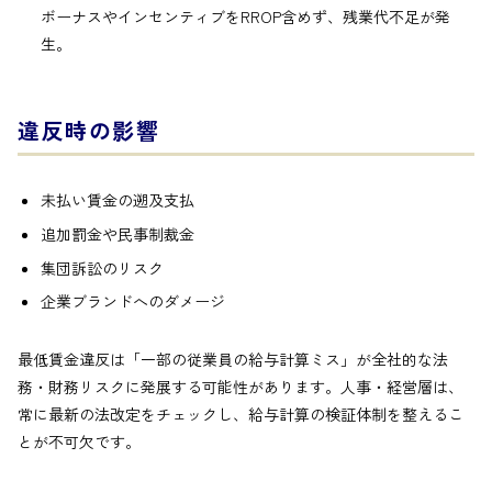
ボーナスやインセンティブをRROP含めず、残業代不足が発
生。
違反時の影響
未払い賃金の遡及支払
追加罰金や民事制裁金
集団訴訟のリスク
企業ブランドへのダメージ
最低賃金違反は「一部の従業員の給与計算ミス」が全社的な法
務・財務リスクに発展する可能性があります。人事・経営層は、
常に最新の法改定をチェックし、給与計算の検証体制を整えるこ
とが不可欠です。