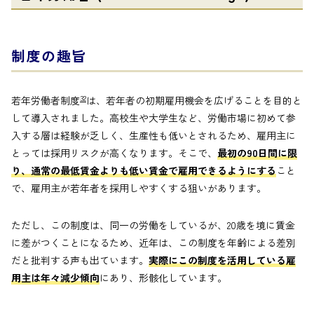
制度の趣旨
32
若年労働者制度
は、若年者の初期雇用機会を広げることを目的と
して導入されました。高校生や大学生など、労働市場に初めて参
入する層は経験が乏しく、生産性も低いとされるため、雇用主に
とっては採用リスクが高くなります。そこで、
最初の90日間に限
り、通常の最低賃金よりも低い賃金で雇用できるようにする
こと
で、雇用主が若年者を採用しやすくする狙いがあります。
ただし、この制度は、同一の労働をしているが、20歳を境に賃金
に差がつくことになるため、近年は、この制度を年齢による差別
だと批判する声も出ています。
実際にこの制度を活用している雇
用主は年々減少傾向
にあり、形骸化しています。