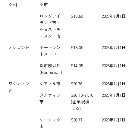
ク州
ク市
ロングアイ
$16.50
2025年1月1日
ランド市・
ウェストチ
ェスター市
オレゴン州
ポートラン
$16.30
2025年7月1日
ドメトロ
都市郡以外
$14.05
2025年7月1日
(Non-urban)
ワシントン
シアトル市
$20.76
2025年1月1日
州
タクウィラ
$20.10-21.10
2025年1月1日
市
(企業規模に
よる)
シータック
$20.17
2025年1月1日
市